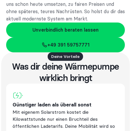
uns schon heute umsetzen, zu fairen Preisen und
ohne späteres, teures Nachrüsten. So holst du dir das
aktuell modernste System am Markt.
Unverbindlich beraten lassen
Unverbindlich beraten lassen
+49 391 59757771
+49 391 59757771
Deine Vorteile
Was dir deine Wärmepumpe
wirklich bringt
Günstiger laden als überall sonst
Mit eigenem Solarstrom kostet die
Kilowattstunde nur einen Bruchteil des
öffentlichen Ladetarifs. Deine Mobilität wird so