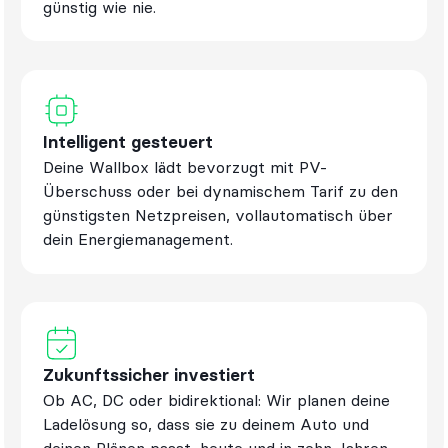
günstig wie nie.
Intelligent gesteuert
Deine Wallbox lädt bevorzugt mit PV-
Überschuss oder bei dynamischem Tarif zu den
günstigsten Netzpreisen, vollautomatisch über
dein Energiemanagement.
Zukunftssicher investiert
Ob AC, DC oder bidirektional: Wir planen deine
Ladelösung so, dass sie zu deinem Auto und
deinen Plänen passt, heute und in zehn Jahren.