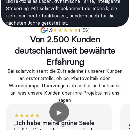
Bidirektionales Laden, dynamische Tarife, intelligente
Steuerung: Mit solarvolt bekommst du Technik, die
nicht nur heute funktioniert, sondern auch für die
nächsten Jahre gerüstet ist.
★★★★★
★★★★★
(158)
4,9
Von 2.500 Kunden
deutschlandweit bewährte
Erfahrung
Bei solarvolt steht die Zufriedenheit unserer Kunden
an erster Stelle, ob bei Photovoltaik oder
Wärmepumpe. Überzeuge dich selbst und schau dir
an, was unsere Kunden über ihre Projekte mit uns
sagen.
▶
★★★★★
★★★★★
„Ich habe meine grüne Seele