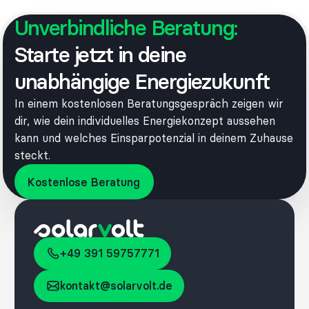
Unverbindliche Beratung:
Footer
Starte jetzt in deine
unabhängige Energiezukunft
In einem kostenlosen Beratungsgespräch zeigen wir
dir, wie dein individuelles Energiekonzept aussehen
kann und welches Einsparpotenzial in deinem Zuhause
steckt.
Kostenlose Beratung
Kostenlose Beratung
+49 391 59757771
+49 391 59757771
kontakt@solarvolt.de
kontakt@solarvolt.de