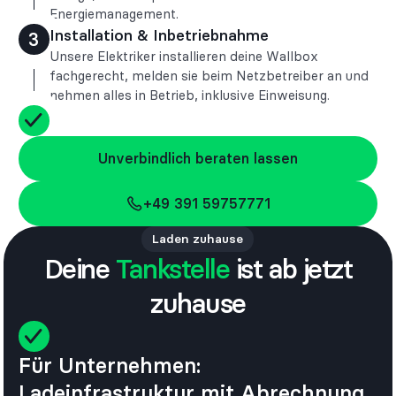
Energiemanagement.
Installation & Inbetriebnahme
3
Unsere Elektriker installieren deine Wallbox
fachgerecht, melden sie beim Netzbetreiber an und
nehmen alles in Betrieb, inklusive Einweisung.
Unverbindlich beraten lassen
Unverbindlich beraten lassen
+49 391 59757771
+49 391 59757771
Laden zuhause
Deine
Tankstelle
ist ab jetzt
zuhause
Für Unternehmen:
Ladeinfrastruktur mit Abrechnung