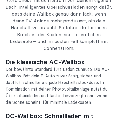
Auto direkt mit dem Strom von deinem eigenen
Dach. Intelligentes Überschussladen sorgt dafür,
dass deine Wallbox genau dann lädt, wenn
deine PV-Anlage mehr produziert, als dein
Haushalt verbraucht. So fährst du für einen
Bruchteil der Kosten einer öffentlichen
Ladesäule – und im besten Fall komplett mit
Sonnenstrom.
Die klassische AC-Wallbox
Der bewährte Standard fürs Laden zuhause: Die AC-
Wallbox lädt dein E-Auto zuverlässig, sicher und
deutlich schneller als jede Haushaltssteckdose. In
Kombination mit deiner Photovoltaikanlage nutzt du
Überschussladen und tankst bevorzugt dann, wenn
die Sonne scheint, für minimale Ladekosten.
DC-Wallbox: Schnellladen mit