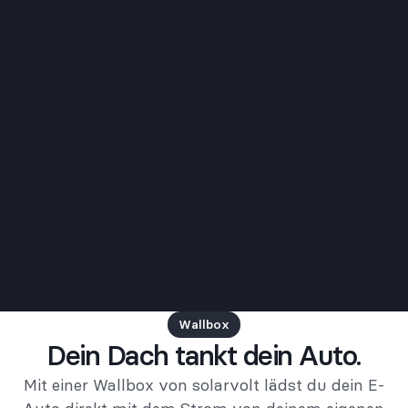
Wallbox
Dein Dach tankt dein Auto.
Mit einer Wallbox von solarvolt lädst du dein E-