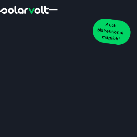
Auch
bidirektional
möglich!