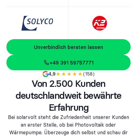
Unverbindlich beraten lassen
Unverbindlich beraten lassen
+49 391 59757771
+49 391 59757771
★★★★★
★★★★★
(158)
4,9
Von 2.500 Kunden
deutschlandweit bewährte
Erfahrung
Bei solarvolt steht die Zufriedenheit unserer Kunden
an erster Stelle, ob bei Photovoltaik oder
Wärmepumpe. Überzeuge dich selbst und schau dir