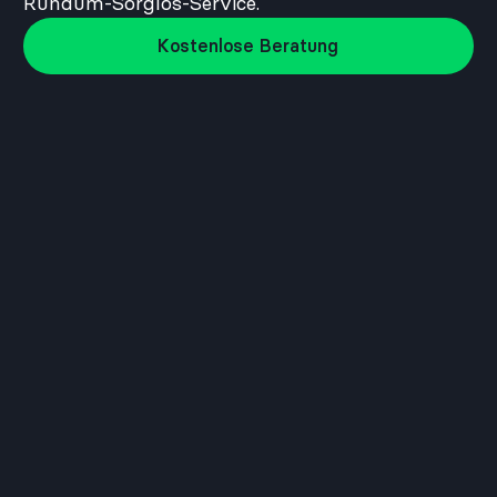
Rundum-Sorglos-Service.
Kostenlose Beratung
Kostenlose Beratung