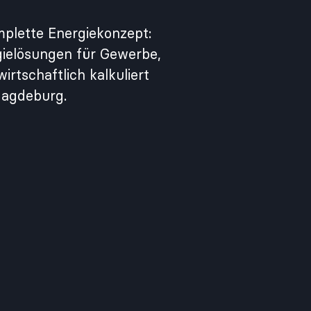
plette Energiekonzept:
ielösungen für Gewerbe,
rtschaftlich kalkuliert
Magdeburg.