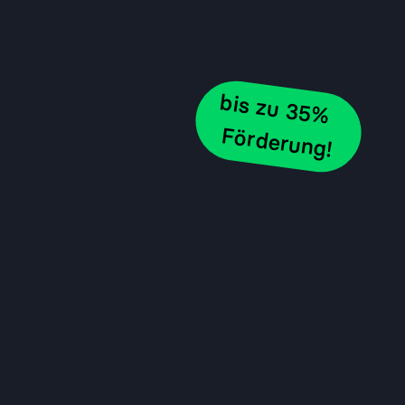
bis zu 35%
Förderung!