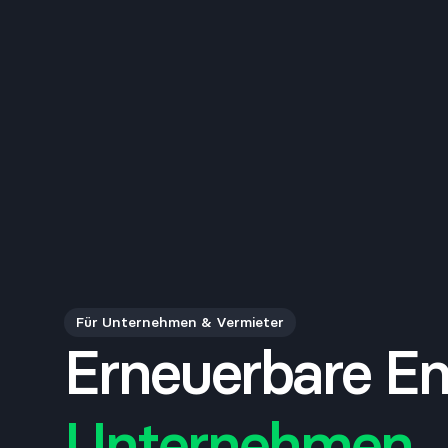
Für Unternehmen & Vermieter
Erneuerbare Ene
Unternehmen