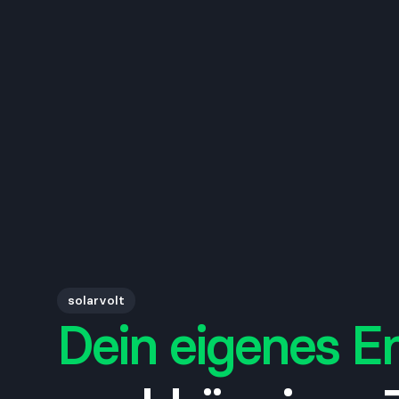
solarvolt
Dein eigenes E