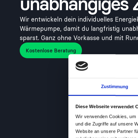
unabhängiges 
Wir entwickeln dein individuelles Energi
Wärmepumpe, damit du langfristig unabh
sparst. Ganz ohne Vorkasse und mit Run
Kostenlose Beratung
Kostenlose Beratung
Zustimmung
Diese Webseite verwendet 
Wir verwenden Cookies, um I
und die Zugriffe auf unsere 
Website an unsere Partner fü