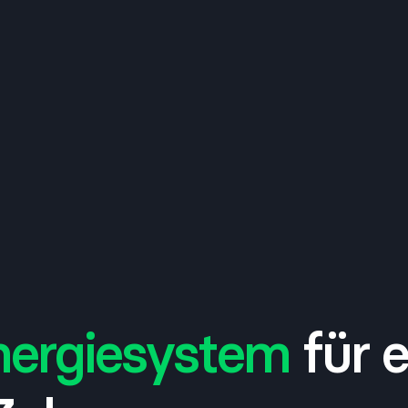
nergiesystem
für e