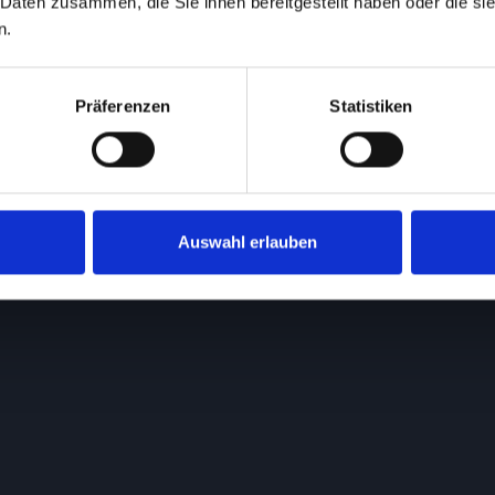
 Daten zusammen, die Sie ihnen bereitgestellt haben oder die s
n.
Präferenzen
Statistiken
Auswahl erlauben