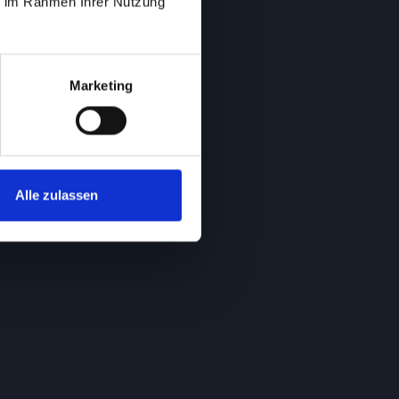
ie im Rahmen Ihrer Nutzung
Marketing
Alle zulassen